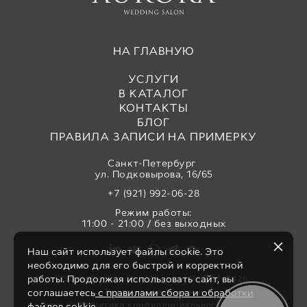
НА ГЛАВНУЮ
УСЛУГИ
В КАТАЛОГ
КОНТАКТЫ
БЛОГ
ПРАВИЛА ЗАПИСИ НА ПРИМЕРКУ
Санкт-Петербург
ул. Подковырова, 16/65
+7 (921) 992-06-28
Режим работы:
11:00 - 21:00 / без выходных
Наш сайт использует файлы cookie. Это
необходимо для его быстрой и корректной
работы. Продолжая использовать сайт, вы
Свадебный салон «Аврора» © 2017-2026
Все права защищены
соглашаетесь
с правилами сбора и обработки
Политика конфиденциальности
файлов cokkie.