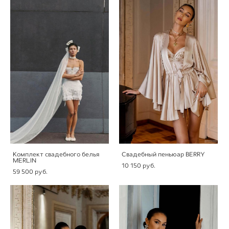
Комплект свадебного белья
Свадебный пеньюар BERRY
MERLIN
10 150 pуб.
59 500 pуб.