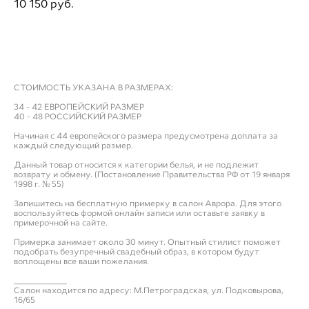
10 150 pуб.
ДОБАВИТЬ В ПРИМЕРОЧНУЮ
СТОИМОСТЬ УКАЗАНА В РАЗМЕРАХ:
34 - 42 ЕВРОПЕЙСКИЙ РАЗМЕР
40 - 48 РОССИЙСКИЙ РАЗМЕР
Начиная с 44 европейского размера предусмотрена доплата за
каждый следующий размер.
Данный товар относится к категории белья, и не подлежит
возврату и обмену. (Постановление Правительства РФ от 19 января
1998 г. № 55)
Запишитесь на бесплатную примерку в салон Аврора. Для этого
воспользуйтесь формой онлайн записи или оставьте заявку в
примерочной на сайте.
Примерка занимает около 30 минут. Опытный стилист поможет
подобрать безупречный свадебный образ, в котором будут
воплощены все ваши пожелания.
___________
Салон находится по адресу: М.Петроградская, ул. Подковырова,
16/65