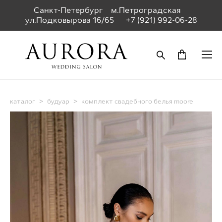
Санкт-Петербург м.Петроградская
ул.Подковырова 16/65
+7 (921) 992-06-28
каталог
>
будуар
>
комплект свадебного белья moore