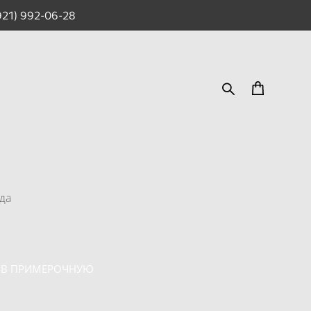
921) 992-06-28
да
 В ПРИМЕРОЧНУЮ