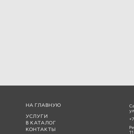
НА ГЛАВНУЮ
С
ул
УСЛУГИ
+7
В КАТАЛОГ
Р
КОНТАКТЫ
11