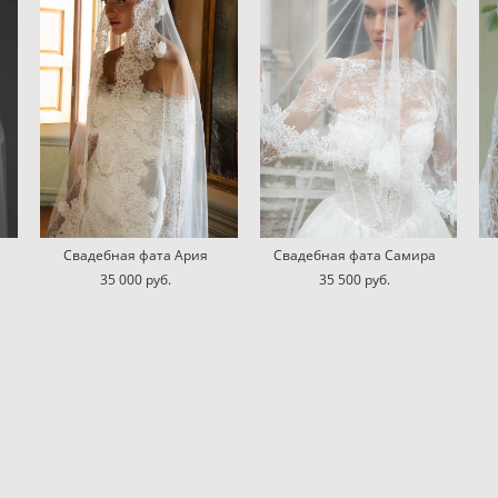
Свадебная фата Ария
Свадебная фата Самира
35 000 pуб.
35 500 pуб.