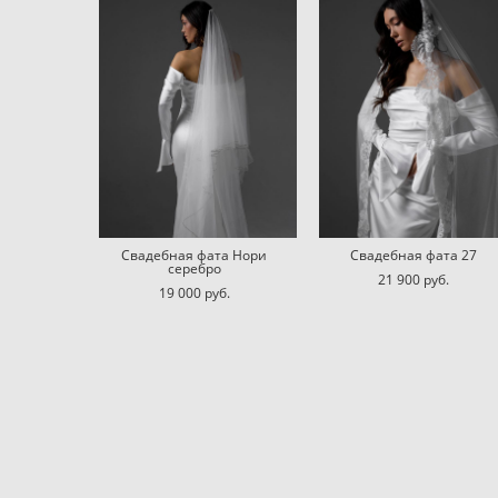
Свадебная фата Нори
Свадебная фата 27
серебро
21 900 pуб.
19 000 pуб.