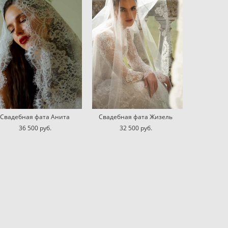
Свадебная фата Анита
Свадебная фата Жизель
36 500 pуб.
32 500 pуб.