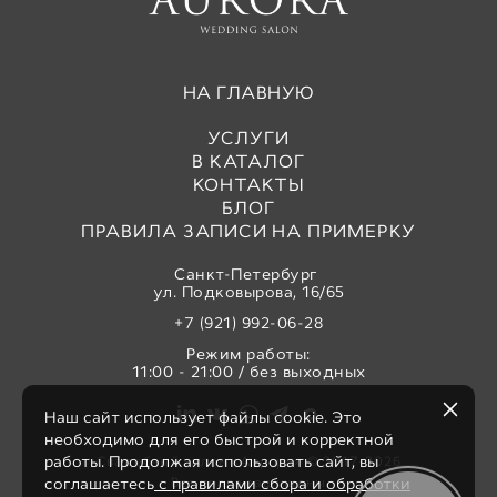
НА ГЛАВНУЮ
УСЛУГИ
В КАТАЛОГ
КОНТАКТЫ
БЛОГ
ПРАВИЛА ЗАПИСИ НА ПРИМЕРКУ
Санкт-Петербург
ул. Подковырова, 16/65
+7 (921) 992-06-28
Режим работы:
11:00 - 21:00 / без выходных
Наш сайт использует файлы cookie. Это
необходимо для его быстрой и корректной
работы. Продолжая использовать сайт, вы
Свадебный салон «Аврора» © 2017-2026
Все права защищены
соглашаетесь
с правилами сбора и обработки