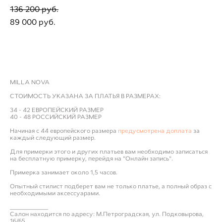
136 200 pуб.
89 000 pуб.
ЗАПИСАТЬСЯ НА ПРИМЕРКУ
MILLA NOVA
СТОИМОСТЬ УКАЗАНА ЗА ПЛАТЬЯ В РАЗМЕРАХ:
34 - 42 ЕВРОПЕЙСКИЙ РАЗМЕР
40 - 48 РОССИЙСКИЙ РАЗМЕР
Начиная с 44 европейского размера
предусмотрена доплата
за
каждый следующий размер.
Для примерки этого и других платьев вам необходимо записаться
на бесплатную примерку, перейдя на "Онлайн запись".
Примерка занимает около 1,5 часов.
Опытный стилист подберет вам не только платье, а полный образ с
необходимыми аксессуарами.
___________
Салон находится по адресу: М.Петроградская, ул. Подковырова,
16/65