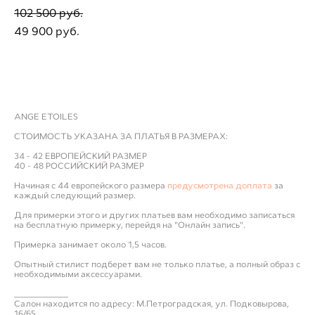
102 500 pуб.
49 900 pуб.
ДОБАВИТЬ В ПРИМЕРОЧНУЮ
ANGE ETOILES
СТОИМОСТЬ УКАЗАНА ЗА ПЛАТЬЯ В РАЗМЕРАХ:
34 - 42 ЕВРОПЕЙСКИЙ РАЗМЕР
40 - 48 РОССИЙСКИЙ РАЗМЕР
Начиная с 44 европейского размера
предусмотрена доплата
за
каждый следующий размер.
Для примерки этого и других платьев вам необходимо записаться
на бесплатную примерку, перейдя на "Онлайн запись".
Примерка занимает около 1,5 часов.
Опытный стилист подберет вам не только платье, а полный образ с
необходимыми аксессуарами.
___________
Салон находится по адресу: М.Петроградская, ул. Подковырова,
16/65