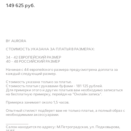
149 625 pуб.
ДОБАВИТЬ В ПРИМЕРОЧНУЮ
BY AURORA
СТОИМОСТЬ УКАЗАНА ЗА ПЛАТЬЯ В РАЗМЕРАХ:
34 - 42 ЕВРОПЕЙСКИЙ РАЗМЕР
40 - 48 РОССИЙСКИЙ РАЗМЕР
Начиная с 44 европейского размера предусмотрена доплата за
каждый следующий размер.
Стоимость указана только за платье.
Стоимость платья с рукавами-буфами - 181 125 рублей.
Для примерки этого и других платьев вам необходимо записаться
на бесплатную примерку, перейдя на "Онлайн запись".
Примерка занимает около 1,5 часов.
Опытный стилист подберет вам не только платье, а полный образ с
необходимыми аксессуарами.
___________
Салон находится по адресу: М.Петроградская, ул. Подковырова,
16/65