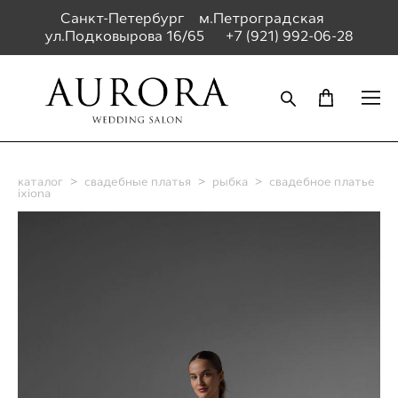
Санкт-Петербург м.Петроградская
ул.Подковырова 16/65
+7 (921) 992-06-28
каталог
>
свадебные платья
>
рыбка
>
свадебное платье
ixiona