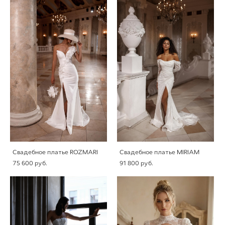
Свадебное платье ROZMARI
Свадебное платье MIRIAM
75 600 pуб.
91 800 pуб.