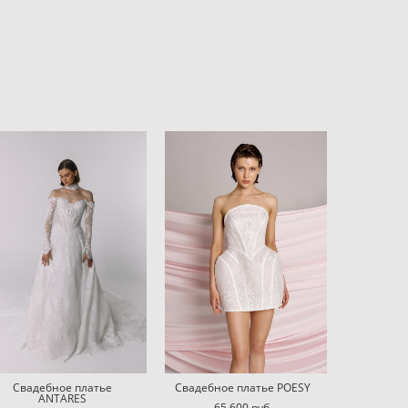
Свадебное платье
Свадебное платье POESY
ANTARES
65 600 pуб.