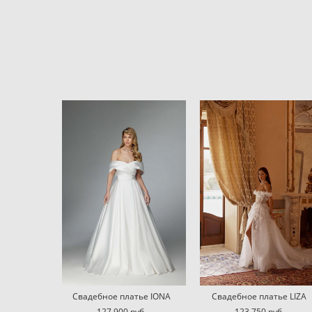
Свадебное платье IONA
Свадебное платье LIZA
127 900 pуб.
123 750 pуб.