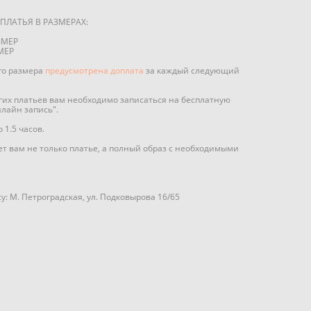
ПЛАТЬЯ В РАЗМЕРАХ:
ЗМЕР
МЕР
го размера
предусмотрена доплата
за каждый следующий
угих платьев вам необходимо записаться на бесплатную
нлайн запись".
1.5 часов.
т вам не только платье, а полный образ с необходимыми
у: М. Петроградская, ул. Подковырова 16/65