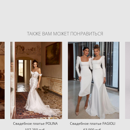
ТАКЖЕ ВАМ МОЖЕТ ПОНРАВИТЬСЯ
Свадебное платье POLINA
Свадебное платье FAGIOLI
107 250 pуб.
63 900 pуб.