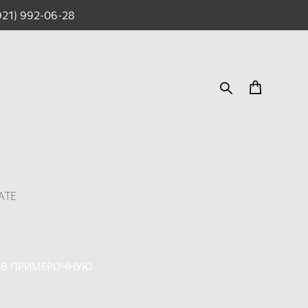
921) 992-06-28
ATE
 В ПРИМЕРОЧНУЮ