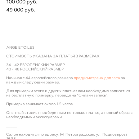
100 000 pуб.
49 000 pуб.
ДОБАВИТЬ В ПРИМЕРОЧНУЮ
ANGE ETOILES
СТОИМОСТЬ УКАЗАНА ЗА ПЛАТЬЯ В РАЗМЕРАХ:
34 - 42 ЕВРОПЕЙСКИЙ РАЗМЕР
40 - 48 РОССИЙСКИЙ РАЗМЕР
Начиная с 44 европейского размера
предусмотрена доплата
за
каждый следующий размер.
Для примерки этого и других платьев вам необходимо записаться
на бесплатную примерку, перейдя на "Онлайн запись".
Примерка занимает около 1.5 часов.
Опытный стилист подберет вам не только платье, а полный образ с
необходимыми аксессуарами.
_____
Салон находится по адресу: М. Петроградская, ул. Подковырова
16/65