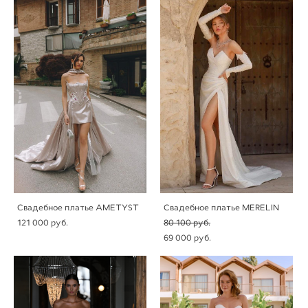
Свадебное платье AMETYST
Свадебное платье MERELIN
121 000 pуб.
80 100 pуб.
69 000 pуб.