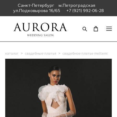
Санкт-Петербург м.Петроградская
ул.Подковырова 16/65
+7 (921) 992-06-28
каталог
>
свадебные платья
>
свадебное платье meltemi