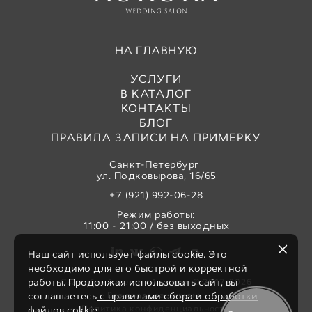
НА ГЛАВНУЮ
УСЛУГИ
В КАТАЛОГ
КОНТАКТЫ
БЛОГ
ПРАВИЛА ЗАПИСИ НА ПРИМЕРКУ
Санкт-Петербург
ул. Подковырова, 16/65
+7 (921) 992-06-28
Режим работы:
11:00 - 21:00 / без выходных
Наш сайт использует файлы cookie. Это
необходимо для его быстрой и корректной
работы. Продолжая использовать сайт, вы
Свадебный салон «Аврора» © 2017-2026
Все права защищены
соглашаетесь
с правилами сбора и обработки
Политика конфиденциальности
файлов cokkie.