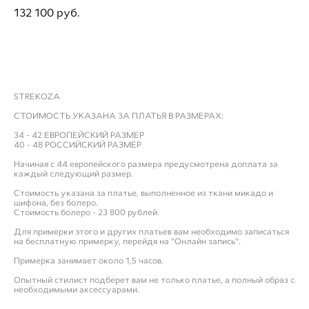
132 100 pуб.
ДОБАВИТЬ В ПРИМЕРОЧНУЮ
STREKOZA
СТОИМОСТЬ УКАЗАНА ЗА ПЛАТЬЯ В РАЗМЕРАХ:
34 - 42 ЕВРОПЕЙСКИЙ РАЗМЕР
40 - 48 РОССИЙСКИЙ РАЗМЕР
Начиная с 44 европейского размера предусмотрена доплата за
каждый следующий размер.
Стоимость указана за платье, выполненное из ткани микадо и
шифона, без болеро.
Стоимость болеро - 23 800 рублей.
Для примерки этого и других платьев вам необходимо записаться
на бесплатную примерку, перейдя на "Онлайн запись".
Примерка занимает около 1,5 часов.
Опытный стилист подберет вам не только платье, а полный образ с
необходимыми аксессуарами.
___________