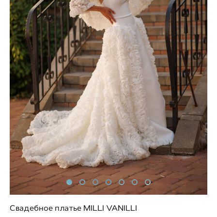
Свадебное платье MILLI VANILLI