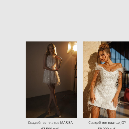
Свадебное платье MARISA
Свадебное платье JOY
67 500 pуб.
58 000 pуб.