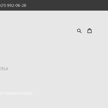
921) 992-06-28
ERLA
 В ПРИМЕРОЧНУЮ