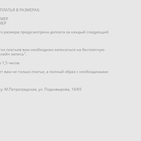
ПЛАТЬЯ В РАЗМЕРАХ:
ЗМЕР
МЕР
го размера предусмотрена доплата за каждый следующий
угих платьев вам необходимо записаться на бесплатную
нлайн запись".
1,5 часов.
т вам не только платье, а полный образ с необходимыми
у: М.Петроградская, ул. Подковырова, 16/65