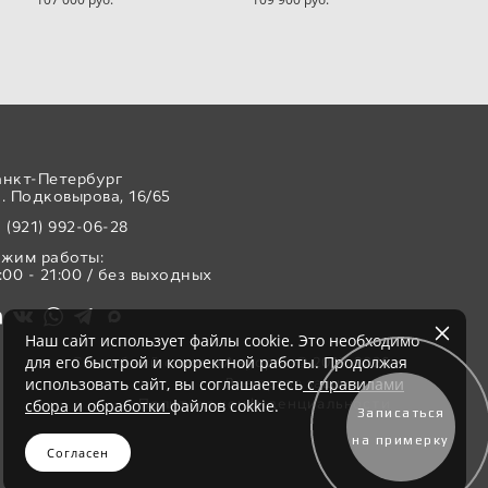
анкт-Петербург
. Подковырова, 16/65
 (921) 992-06-28
ежим работы:
:00 - 21:00 / без выходных
Наш сайт использует файлы cookie. Это необходимо
для его быстрой и корректной работы. Продолжая
Свадебный салон «Аврора» © 2017-2026
использовать сайт, вы соглашаетесь
с правилами
Все права защищены
Политика конфиденциальности
сбора и обработки
файлов cokkie.
Записаться
на примерку
Согласен
сайт от vigbo