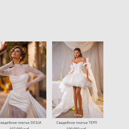
Свадебное платье SICILIA
Свадебное платье TEFFI
107 000 pуб.
109 900 pуб.