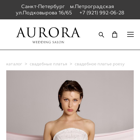
Санкт-Петербург м.Петроградская
ул.Подковырова 16/65
+7 (921) 992-06-28
каталог
>
свадебные платья
>
свадебное платье poesy