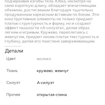
подчеркивая изгибы тела. Юбка, несмотря на
свою короткую длину, обладает впечатляющим
объемом, достигаемым благодаря тщательно
продуманным каркасным вставкам по бокам. Эти
конструктивные элементы не только придают
платью структурность и форму, но и создают
эффект пышности «А-силуэта», делая образ
легким и игривым. Кружево, переплетаясь с
жемчугом, придает низам платья текстурность и
глубину, делая его поистине завораживающим.
__________
Детали
Цвет
молоко
Ткань
кружево
,
жемчуг
Силуэт
А-силуэт
Прочее
открытая спина