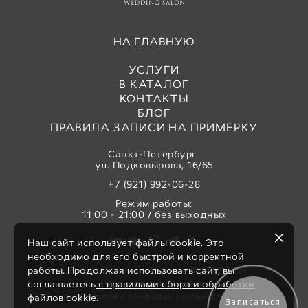
НА ГЛАВНУЮ
УСЛУГИ
В КАТАЛОГ
КОНТАКТЫ
БЛОГ
ПРАВИЛА ЗАПИСИ НА ПРИМЕРКУ
Санкт-Петербург
ул. Подковырова, 16/65
+7 (921) 992-06-28
Режим работы:
11:00 - 21:00 / без выходных
Наш сайт использует файлы cookie. Это
необходимо для его быстрой и корректной
работы. Продолжая использовать сайт, вы
Свадебный салон «Аврора» © 2017-2026
Все права защищены
соглашаетесь
с правилами сбора и обработки
Политика конфиденциальности
файлов cokkie.
Записаться