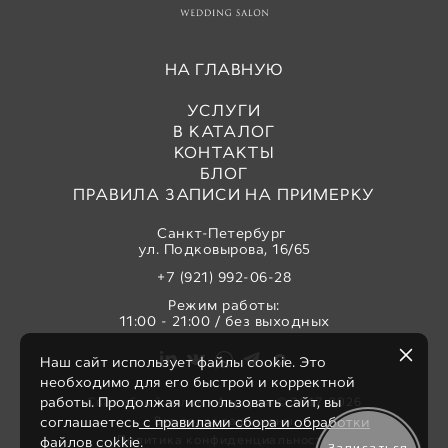
НА ГЛАВНУЮ
УСЛУГИ
В КАТАЛОГ
КОНТАКТЫ
БЛОГ
ПРАВИЛА ЗАПИСИ НА ПРИМЕРКУ
Санкт-Петербург
ул. Подковырова, 16/65
+7 (921) 992-06-28
Режим работы:
11:00 - 21:00 / без выходных
Наш сайт использует файлы cookie. Это
необходимо для его быстрой и корректной
работы. Продолжая использовать сайт, вы
Свадебный салон «Аврора» © 2017-2026
Все права защищены
соглашаетесь
с правилами сбора и обработки
Политика конфиденциальности
файлов cokkie.