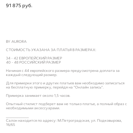
91 875 pуб.
ДОБАВИТЬ В ПРИМЕРОЧНУЮ
BY AURORA
СТОИМОСТЬ УКАЗАНА ЗА ПЛАТЬЯ В РАЗМЕРАХ:
34 - 42 ЕВРОПЕЙСКИЙ РАЗМЕР
40 - 48 РОССИЙСКИЙ РАЗМЕР
Начиная с 44 европейского размера предусмотрена доплата за
каждый следующий размер.
Для примерки этого и других платьев вам необходимо записаться
на бесплатную примерку, перейдя на "Онлайн запись".
Примерка занимает около 1,5 часов.
Опытный стилист подберет вам не только платье, а полный образ с
необходимыми аксессуарами.
___________
Салон находится по адресу: М.Петроградская, ул. Подковырова,
16/65