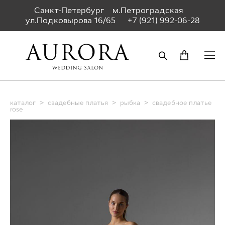
Санкт-Петербург м.Петроградская
ул.Подковырова 16/65
+7 (921) 992-06-28
каталог
>
свадебные платья
>
рыбка
>
свадебное платье
rose