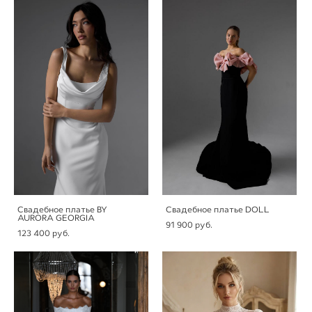
Свадебное платье BY
Свадебное платье DOLL
AURORA GEORGIA
91 900 pуб.
123 400 pуб.