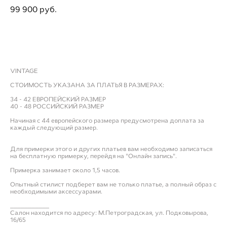
99 900 pуб.
ДОБАВИТЬ В ПРИМЕРОЧНУЮ
VINTAGE
СТОИМОСТЬ УКАЗАНА ЗА ПЛАТЬЯ В РАЗМЕРАХ:
34 - 42 ЕВРОПЕЙСКИЙ РАЗМЕР
40 - 48 РОССИЙСКИЙ РАЗМЕР
Начиная с 44 европейского размера предусмотрена доплата за
каждый следующий размер.
Для примерки этого и других платьев вам необходимо записаться
на бесплатную примерку, перейдя на "Онлайн запись".
Примерка занимает около 1,5 часов.
Опытный стилист подберет вам не только платье, а полный образ с
необходимыми аксессуарами.
___________
Салон находится по адресу: М.Петроградская, ул. Подковырова,
16/65