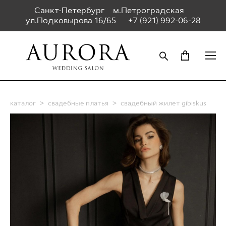
Санкт-Петербург м.Петроградская
ул.Подковырова 16/65
+7 (921) 992-06-28
каталог
>
свадебные платья
>
свадебный жилет gibiskus