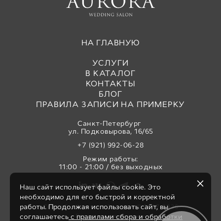
НА ГЛАВНУЮ
УСЛУГИ
В КАТАЛОГ
КОНТАКТЫ
БЛОГ
ПРАВИЛА ЗАПИСИ НА ПРИМЕРКУ
Санкт-Петербург
ул. Подковырова, 16/65
+7 (921) 992-06-28
Режим работы:
11:00 - 21:00 / без выходных
Наш сайт использует файлы cookie. Это
необходимо для его быстрой и корректной
работы. Продолжая использовать сайт, вы
Свадебный салон «Аврора» © 2017-2026
Все права защищены
соглашаетесь
с правилами сбора и обработки