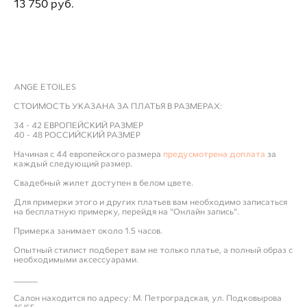
13 750 pуб.
ДОБАВИТЬ В ПРИМЕРОЧНУЮ
ANGE ETOILES
СТОИМОСТЬ УКАЗАНА ЗА ПЛАТЬЯ В РАЗМЕРАХ:
34 - 42 ЕВРОПЕЙСКИЙ РАЗМЕР
40 - 48 РОССИЙСКИЙ РАЗМЕР
Начиная с 44 европейского размера
предусмотрена доплата
за
каждый следующий размер.
Свадебный жилет доступен в белом цвете.
Для примерки этого и других платьев вам необходимо записаться
на бесплатную примерку, перейдя на "Онлайн запись".
Примерка занимает около 1.5 часов.
Опытный стилист подберет вам не только платье, а полный образ с
необходимыми аксессуарами.
_____
Салон находится по адресу: М. Петроградская, ул. Подковырова