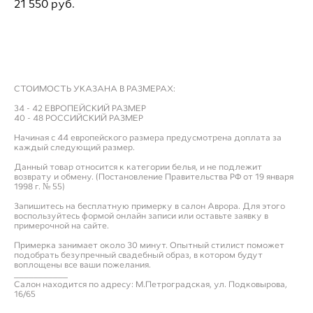
21 550 pуб.
ДОБАВИТЬ В ПРИМЕРОЧНУЮ
СТОИМОСТЬ УКАЗАНА В РАЗМЕРАХ:
34 - 42 ЕВРОПЕЙСКИЙ РАЗМЕР
40 - 48 РОССИЙСКИЙ РАЗМЕР
Начиная с 44 европейского размера предусмотрена доплата за
каждый следующий размер.
Данный товар относится к категории белья, и не подлежит
возврату и обмену. (Постановление Правительства РФ от 19 января
1998 г. № 55)
Запишитесь на бесплатную примерку в салон Аврора. Для этого
воспользуйтесь формой онлайн записи или оставьте заявку в
примерочной на сайте.
Примерка занимает около 30 минут. Опытный стилист поможет
подобрать безупречный свадебный образ, в котором будут
воплощены все ваши пожелания.
___________
Салон находится по адресу: М.Петроградская, ул. Подковырова,
16/65