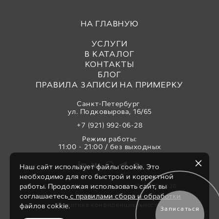
НА ГЛАВНУЮ
УСЛУГИ
В КАТАЛОГ
КОНТАКТЫ
БЛОГ
ПРАВИЛА ЗАПИСИ НА ПРИМЕРКУ
Санкт-Петербург
ул. Подковырова, 16/65
+7 (921) 992-06-28
Режим работы:
11:00 - 21:00 / без выходных
Наш сайт использует файлы cookie. Это
необходимо для его быстрой и корректной
работы. Продолжая использовать сайт, вы
Свадебный салон «Аврора» © 2017-2026
Все права защищены
соглашаетесь
с правилами сбора и обработки
Политика конфиденциальности
файлов cokkie.
Записаться