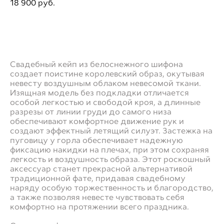
18 900 pуб.
ДОБАВИТЬ В ПРИМЕРОЧНУЮ
Свадебный кейп из белоснежного шифона
создает поистине королевский образ, окутывая
невесту воздушным облаком невесомой ткани.
Изящная модель без подкладки отличается
особой легкостью и свободой кроя, а длинные
разрезы от линии груди до самого низа
обеспечивают комфортное движение рук и
создают эффектный летящий силуэт. Застежка на
пуговицу у горла обеспечивает надежную
фиксацию накидки на плечах, при этом сохраняя
легкость и воздушность образа. Этот роскошный
аксессуар станет прекрасной альтернативой
традиционной фате, придавая свадебному
наряду особую торжественность и благородство,
а также позволяя невесте чувствовать себя
комфортно на протяжении всего праздника.