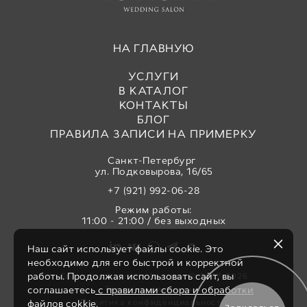
НА ГЛАВНУЮ
УСЛУГИ
В КАТАЛОГ
КОНТАКТЫ
БЛОГ
ПРАВИЛА ЗАПИСИ НА ПРИМЕРКУ
Санкт-Петербург
ул. Подковырова, 16/65
+7 (921) 992-06-28
Режим работы:
11:00 - 21:00 / без выходных
Наш сайт использует файлы cookie. Это
необходимо для его быстрой и корректной
работы. Продолжая использовать сайт, вы
Свадебный салон «Аврора» © 2017-2026
Все права защищены
соглашаетесь
с правилами сбора и обработки
Политика конфиденциальности
файлов cokkie.