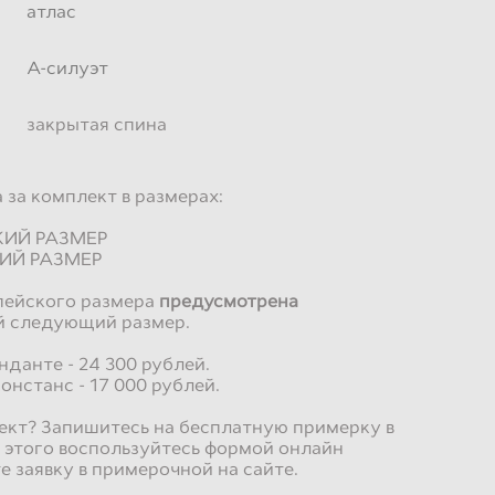
атлас
А-силуэт
закрытая спина
 за комплект в размерах:
СКИЙ РАЗМЕР
КИЙ РАЗМЕР
пейского размера
предусмотрена
й следующий размер.
данте - 24 300 рублей.
онстанс - 17 000 рублей.
ект? Запишитесь на бесплатную примерку в
 этого воспользуйтесь формой онлайн
е заявку в примерочной на сайте.