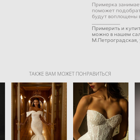
Примерка занимает
поможет подобрат
будут воплощены 
__________
Примерить и купи
можно в нашем сал
М.Петроградская, 
ТАКЖЕ ВАМ МОЖЕТ ПОНРАВИТЬСЯ