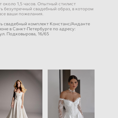
 около 1,5 часов. Опытный стилист
ь безупречный свадебный образ, в котором
все ваши пожелания.
ть свадебный комплект Констанс/Анданте
оне в Санкт-Петербурге по адресу:
ул. Подковырова, 16/65