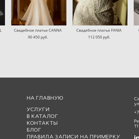
L
Свадебное платье CANNA
Свадебное платье FANIA
90 450 pуб.
112 050 pуб.
НА ГЛАВНУЮ
С
ул
УСЛУГИ
+7
В КАТАЛОГ
Р
КОНТАКТЫ
11
БЛОГ
ПРАВИЛА ЗАПИСИ НА ПРИМЕРКУ