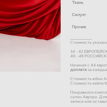
Ткань
Силуэт
Прочее
__________
Стоимость указана
34 - 42 ЕВРОПЕЙ
40 - 48 РОССИЙС
Начиная с 44 евро
доплата
за кажды
Стоимость юбки Ан
Стоимость кейпа К
Понравился компл
салон Аврора. Для
записи или оставьт