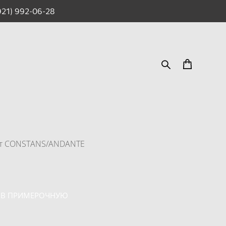
921) 992-06-28
кт CONSTANS/ANDANTE
 В ПРИМЕРОЧНУЮ