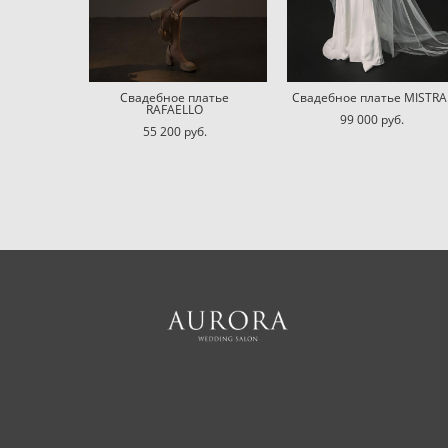
Свадебное платье
Свадебное платье MISTRA
RAFAELLO
99 000 pуб.
55 200 pуб.