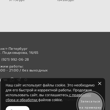
анкт-Петербург
. Подковырова, 16/65
 (921) 992-06-28
ежим работы:
:00 - 21:00 / без выходных
Наш сайт использует файлы cookie. Это необходимо
для его быстрой и корректной работы. Продолжая
Свадебный салон «Аврора» © 2017-2026
использовать сайт, вы соглашаетесь
с правилами
Все права защищены
Политика конфиденциальности
сбора и обработки
файлов cokkie.
Записаться
на примерку