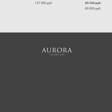
137 500 pуб.
80 100 pуб.
69 000 pуб.