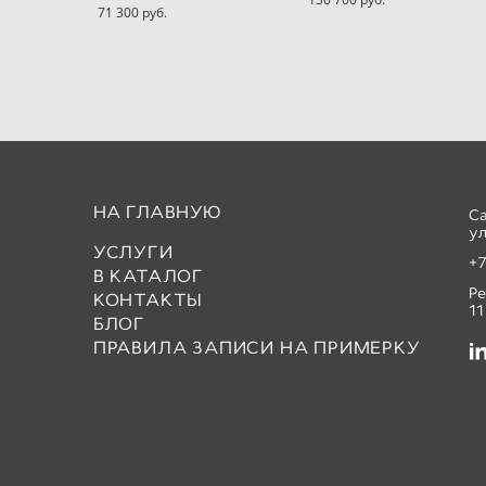
71 300 pуб.
НА ГЛАВНУЮ
С
ул
УСЛУГИ
+7
В КАТАЛОГ
Р
КОНТАКТЫ
11
БЛОГ
ПРАВИЛА ЗАПИСИ НА ПРИМЕРКУ