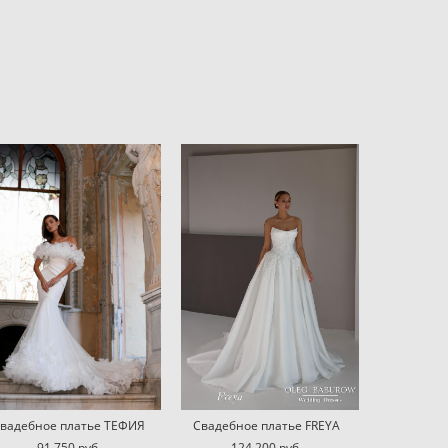
вадебное платье ТЕФИЯ
Свадебное платье FREYA
91 750 pуб.
124 200 pуб.