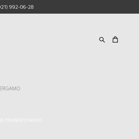
921) 992-06-28
 BERGAMO
 В ПРИМЕРОЧНУЮ