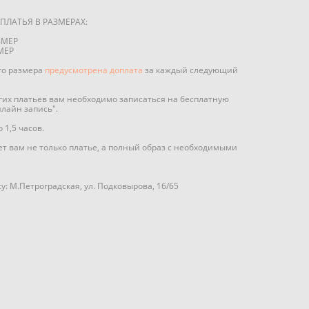
ПЛАТЬЯ В РАЗМЕРАХ:
ЗМЕР
МЕР
го размера
предусмотрена доплата
за каждый следующий
угих платьев вам необходимо записаться на бесплатную
нлайн запись".
1,5 часов.
т вам не только платье, а полный образ с необходимыми
у: М.Петроградская, ул. Подковырова, 16/65