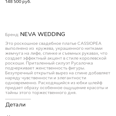
148 500 pуб.
ДОБАВИТЬ В ПРИМЕРОЧНУЮ
NEVA WEDDING
Бренд:
Это роскошное свадебное платье CASSIOPEA
выполнено из кружева, украшенного нитками
жемчуга на лифе, спинке и съемных рукавах, что
создает эффектный акцент в стиле королевской
роскоши. Приталенный силуэт Русалочка
подчеркивает женственность фигуры.
Безупречный открытый вырез на спине добавляет
наряду чувственности и элегантности
одновременно. Расходящийся из юбки шлейф
придает образу особенное ощущение красоты и
тайны этого торжественного дня.
___________
Детали