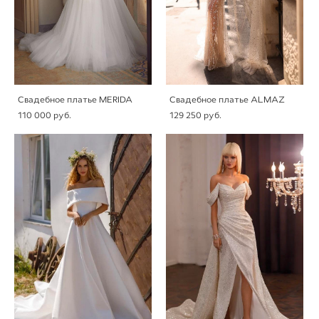
Свадебное платье MERIDA
Свадебное платье ALMAZ
110 000 pуб.
129 250 pуб.