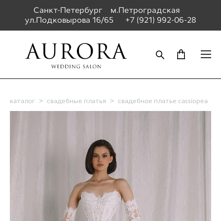
Санкт-Петербург м.Петроградская
ул.Подковырова 16/65
+7 (921) 992-06-28
каталог
>
свадебные платья
>
свадебное платье cassiopea