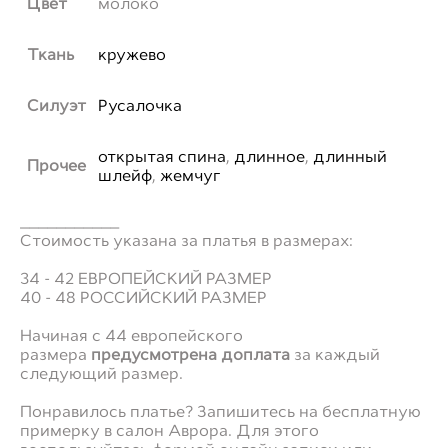
Цвет
молоко
Ткань
кружево
Силуэт
Русалочка
открытая спина
,
длинное
,
длинный
Прочее
шлейф
,
жемчуг
___________
Стоимость указана за платья в размерах:
34 - 42 ЕВРОПЕЙСКИЙ РАЗМЕР
40 - 48 РОССИЙСКИЙ РАЗМЕР
Начиная с 44 европейского
размера
предусмотрена доплата
за каждый
следующий размер.
Понравилось платье? Запишитесь на бесплатную
примерку в салон Аврора. Для этого