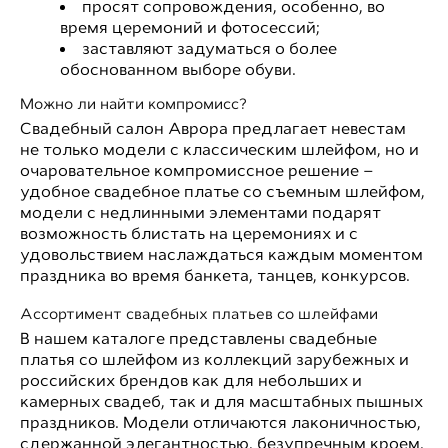
просят сопровождения, особенно, во
время церемоний и фотосессий;
заставляют задуматься о более
обоснованном выборе обуви.
Можно ли найти компромисс?
Свадебный салон Аврора предлагает невестам
не только модели с классическим шлейфом, но и
очаровательное компромиссное решение –
удобное свадебное платье со съемным шлейфом,
модели с недлинными элементами подарят
возможность блистать на церемониях и с
удовольствием наслаждаться каждым моментом
праздника во время банкета, танцев, конкурсов.
Ассортимент свадебных платьев со шлейфами
В нашем каталоге представлены свадебные
платья со шлейфом из коллекций зарубежных и
российских брендов как для небольших и
камерных свадеб, так и для масштабных пышных
праздников. Модели отличаются лаконичностью,
сдержанной элегантностью, безупречным кроем.