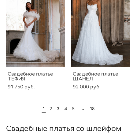
Свадебное платье
Свадебное платье
ТЕФИЯ
ШАНЕЛ
91 750 pуб.
92 000 pуб.
...
1
2
3
4
5
18
Свадебные платья со шлейфом