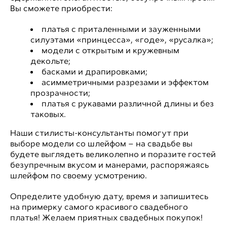
Вы сможете приобрести:
платья с приталенными и зауженными
силуэтами «принцесса», «годе», «русалка»;
модели с открытым и кружевным
декольте;
басками и драпировками;
асимметричными разрезами и эффектом
прозрачности;
платья с рукавами различной длины и без
таковых.
Наши стилисты-консультанты помогут при
выборе модели со шлейфом – на свадьбе вы
будете выглядеть великолепно и поразите гостей
безупречным вкусом и манерами, распоряжаясь
шлейфом по своему усмотрению.
Определите удобную дату, время и запишитесь
на примерку самого красивого свадебного
платья! Желаем приятных свадебных покупок!