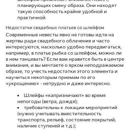
планирующих смену образа. Они находят
такую способность крайне удобной и
практичной.
Недостатки свадебных платьев со шлейфом
Современные невесты явно не готовы идти на
жертвы ради свадебного облачения и часто
интересуются, насколько удобно передвигаться,
например, в платье рыбка со шлейфом, можно ли
в нем танцевать? Если вам нравится быть в центре
внимания, и вы мечтаете о ярком неподражаемом
образе, то учесть недостатки этого элемента и
научиться некоторым приемам по его
«укрощению» - нетрудно и даже интересно.
Шлейфы «капризничают» во время
непогоды (ветра, дождя);
требовательны к локации мероприятий
(нужно учитывать вместительность
транспорта, рельеф, состояние покрытий,
наличие ступеней и т.д.);