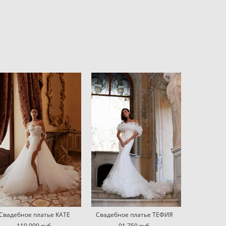
Свадебное платье KATE
Свадебное платье ТЕФИЯ
110 000 pуб.
91 750 pуб.