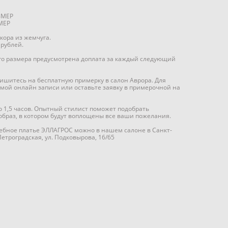
ЗМЕР
МЕР
кора из жемчуга.
 рублей.
го размера предусмотрена доплата за каждый следующий
ишитесь на бесплатную примерку в салон Аврора. Для
рмой онлайн записи или оставьте заявку в примерочной на
 1,5 часов. Опытный стилист поможет подобрать
браз, в котором будут воплощены все ваши пожелания.
ебное платье ЭЛЛАГРОС можно в нашем салоне в Санкт-
Петроградская, ул. Подковырова, 16/65