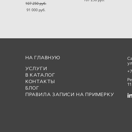
107 250 pуб.
91 000 pуб.
НА ГЛАВНУЮ
С
ул
УСЛУГИ
+7
В КАТАЛОГ
Р
КОНТАКТЫ
11
БЛОГ
ПРАВИЛА ЗАПИСИ НА ПРИМЕРКУ