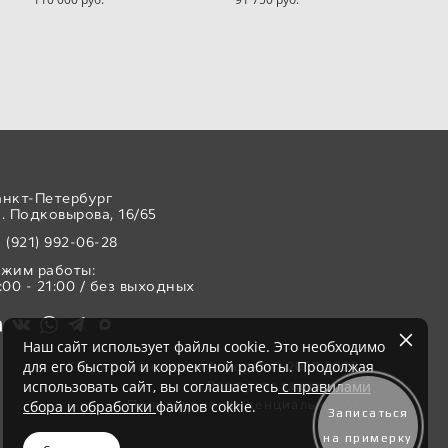
анкт-Петербург
. Подковырова, 16/65
 (921) 992-06-28
ежим работы:
:00 - 21:00 / без выходных
Наш сайт использует файлы cookie. Это необходимо
для его быстрой и корректной работы. Продолжая
Свадебный салон «Аврора» © 2017-2026
использовать сайт, вы соглашаетесь
с правилами
Все права защищены
Политика конфиденциальности
сбора и обработки
файлов cokkie.
Записаться
на примерку