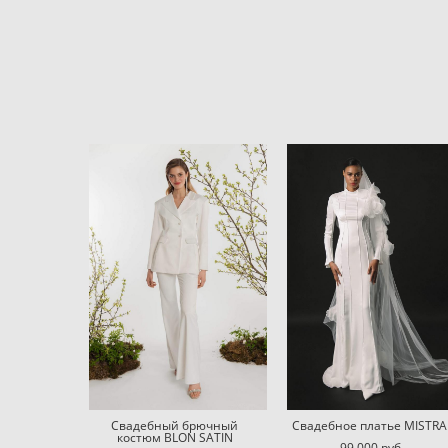
Свадебный брючный
Свадебное платье MISTRA
костюм BLON SATIN
99 000 pуб.