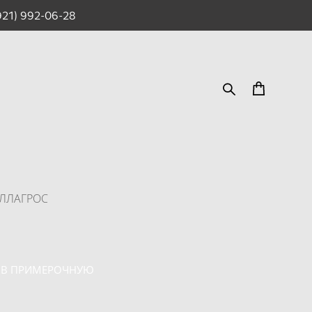
921) 992-06-28
ЭЛЛАГРОС
 В ПРИМЕРОЧНУЮ