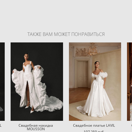
ТАКЖЕ ВАМ МОЖЕТ ПОНРАВИТЬСЯ
L
Свадебная накидка
Свадебное платье LAVIL
MOUSSON
107 250 pуб.