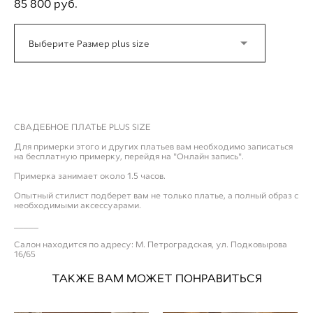
85 800 pуб.
Выберите Размер plus size
ДОБАВИТЬ В ПРИМЕРОЧНУЮ
СВАДЕБНОЕ ПЛАТЬЕ PLUS SIZE
Для примерки этого и других платьев вам необходимо записаться
на бесплатную примерку, перейдя на "Онлайн запись".
Примерка занимает около 1.5 часов.
Опытный стилист подберет вам не только платье, а полный образ с
необходимыми аксессуарами.
_____
Салон находится по адресу: М. Петроградская, ул. Подковырова
16/65
ТАКЖЕ ВАМ МОЖЕТ ПОНРАВИТЬСЯ