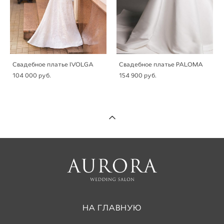
Свадебное платье IVOLGA
Свадебное платье PALOMA
104 000 pуб.
154 900 pуб.
НА ГЛАВНУЮ