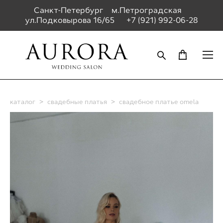
Санкт-Петербург м.Петроградская
ул.Подковырова 16/65
+7 (921) 992-06-28
каталог
>
свадебные платья
>
свадебное платье omela