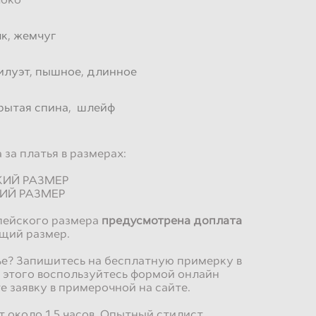
лк
,
жемчуг
илуэт
,
пышное
,
длинное
рытая спина
,
шлейф
за платья в размерах:
СКИЙ РАЗМЕР
КИЙ РАЗМЕР
пейского размера
предусмотрена доплата
щий размер.
е? Запишитесь на бесплатную примерку в
 этого воспользуйтесь формой онлайн
е заявку в примерочной на сайте.
 около 1,5 часов. Опытный стилист