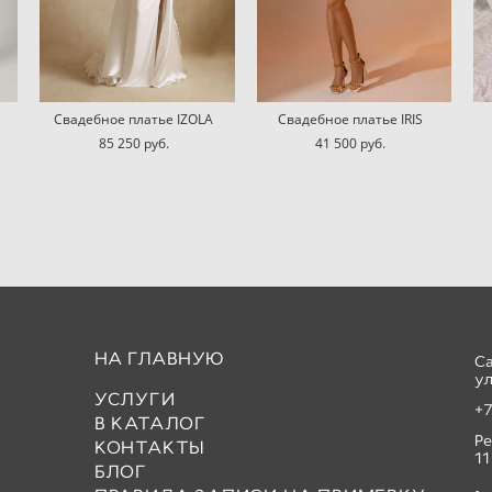
Свадебное платье IZOLA
Свадебное платье IRIS
85 250 pуб.
41 500 pуб.
НА ГЛАВНУЮ
С
ул
УСЛУГИ
+7
В КАТАЛОГ
Р
КОНТАКТЫ
11
БЛОГ