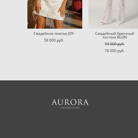
Свадебное платье JOY
Свадебный брючный
костюм BLON
58 000 pуб.
99 000 pуб.
70 000 pуб.