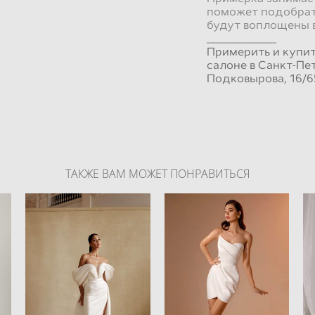
поможет подобрат
будут воплощены 
___________
Примерить и купи
салоне в Санкт-Пе
Подковырова, 16/6
ТАКЖЕ ВАМ МОЖЕТ ПОНРАВИТЬСЯ