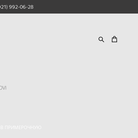
921) 992-06-28
OVI
 В ПРИМЕРОЧНУЮ