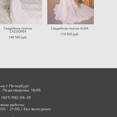
Свадебное платье
Свадебное платье ALISA
CASSIOPEA
114 400 pуб.
148 500 pуб.
анкт-Петербург
. Подковырова, 16/65
 (921) 992-06-28
ежим работы:
:00 - 21:00 / без выходных