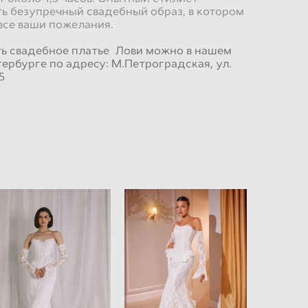
ь безупречный свадебный образ, в котором
все ваши пожелания.
ть свадебное платье Лови можно в нашем
тербурге по адресу: М.Петроградская, ул.
5