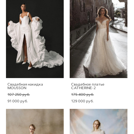
Свадебная накидка
Свадебное платье
MOUSSON
CATHERINE-2
107 250 pуб.
175 400 pуб.
91 000 pуб.
129 000 pуб.