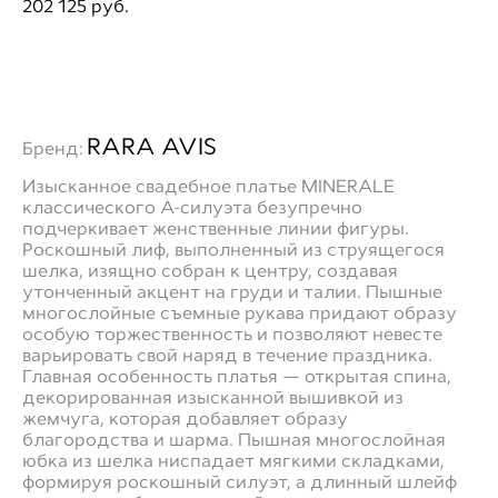
202 125 pуб.
ДОБАВИТЬ В ПРИМЕРОЧНУЮ
RARA AVIS
Бренд:
Изысканное свадебное платье MINERALE
классического А-силуэта безупречно
подчеркивает женственные линии фигуры.
Роскошный лиф, выполненный из струящегося
шелка, изящно собран к центру, создавая
утонченный акцент на груди и талии. Пышные
многослойные съемные рукава придают образу
особую торжественность и позволяют невесте
варьировать свой наряд в течение праздника.
Главная особенность платья — открытая спина,
декорированная изысканной вышивкой из
жемчуга, которая добавляет образу
благородства и шарма. Пышная многослойная
юбка из шелка ниспадает мягкими складками,
формируя роскошный силуэт, а длинный шлейф