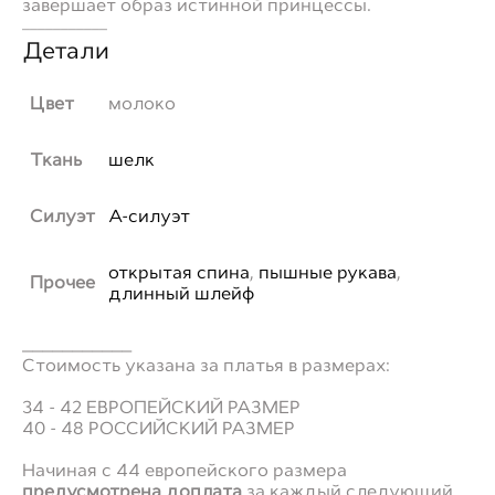
завершает образ истинной принцессы.
___________
Детали
Цвет
молоко
Ткань
шелк
Силуэт
А-силуэт
открытая спина
,
пышные рукава
,
Прочее
длинный шлейф
___________
Стоимость указана за платья в размерах:
34 - 42 ЕВРОПЕЙСКИЙ РАЗМЕР
40 - 48 РОССИЙСКИЙ РАЗМЕР
Начиная с 44 европейского размера
предусмотрена доплата
за каждый следующий