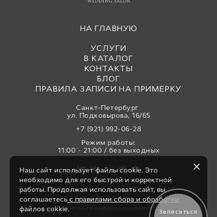
НА ГЛАВНУЮ
УСЛУГИ
В КАТАЛОГ
КОНТАКТЫ
БЛОГ
ПРАВИЛА ЗАПИСИ НА ПРИМЕРКУ
Санкт-Петербург
ул. Подковырова, 16/65
+7 (921) 992-06-28
Режим работы:
11:00 - 21:00 / без выходных
Наш сайт использует файлы cookie. Это
необходимо для его быстрой и корректной
работы. Продолжая использовать сайт, вы
Свадебный салон «Аврора» © 2017-2026
Все права защищены
соглашаетесь
с правилами сбора и обработки
Политика конфиденциальности
файлов cokkie.
Записаться