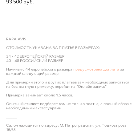
93 500 pуб.
ДОБАВИТЬ В ПРИМЕРОЧНУЮ
RARA AVIS
СТОИМОСТЬ УКАЗАНА ЗА ПЛАТЬЯ В РАЗМЕРАХ:
34 - 42 ЕВРОПЕЙСКИЙ РАЗМЕР
40 - 48 РОССИЙСКИЙ РАЗМЕР
Начиная с 44 европейского размера
предусмотрена доплата
за
каждый следующий размер.
Для примерки этого и других платьев вам необходимо записаться
на бесплатную примерку, перейдя на "Онлайн запись".
Примерка занимает около 1.5 часов.
Опытный стилист подберет вам не только платье, а полный образ с
необходимыми аксессуарами.
_____
Салон находится по адресу: М. Петроградская, ул. Подковырова
16/65