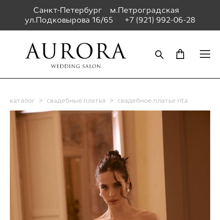
Санкт-Петербург м.Петроградская
ул.Подковырова 16/65
+7 (921) 992-06-28
каталог
>
свадебные платья
>
свадебное платье rita