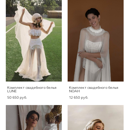
Комплект свадебного белья
Комплект свадебного белья
LUNE
NOAH
50 650 pуб.
12 650 pуб.