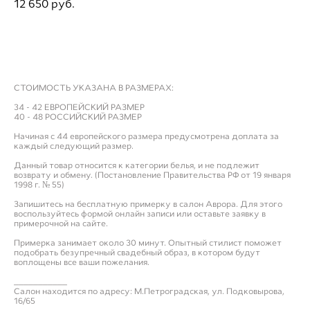
12 650 pуб.
ДОБАВИТЬ В ПРИМЕРОЧНУЮ
СТОИМОСТЬ УКАЗАНА В РАЗМЕРАХ:
34 - 42 ЕВРОПЕЙСКИЙ РАЗМЕР
40 - 48 РОССИЙСКИЙ РАЗМЕР
Начиная с 44 европейского размера предусмотрена доплата за
каждый следующий размер.
Данный товар относится к категории белья, и не подлежит
возврату и обмену. (Постановление Правительства РФ от 19 января
1998 г. № 55)
Запишитесь на бесплатную примерку в салон Аврора. Для этого
воспользуйтесь формой онлайн записи или оставьте заявку в
примерочной на сайте.
Примерка занимает около 30 минут. Опытный стилист поможет
подобрать безупречный свадебный образ, в котором будут
воплощены все ваши пожелания.
___________
Салон находится по адресу: М.Петроградская, ул. Подковырова,
16/65