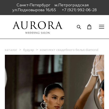
Санкт-Петербург м.Петроградская
ул.Подковырова 16/65
+7 (921) 992-06-28
каталог
>
будуар
>
комплект свадебного белья diamond