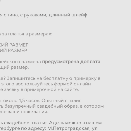
я спина
,
с рукавами
,
длинный шлейф
за платья в размерах:
СКИЙ РАЗМЕР
КИЙ РАЗМЕР
пейского размера
предусмотрена доплата
щий размер.
е? Запишитесь на бесплатную примерку в
 этого воспользуйтесь формой онлайн
е заявку в примерочной на сайте.
 около 1,5 часов. Опытный стилист
ь безупречный свадебный образ, в котором
все ваши пожелания.
ть свадебное платье Адель можно в нашем
тербурге по адресу: М.Петроградская, ул.