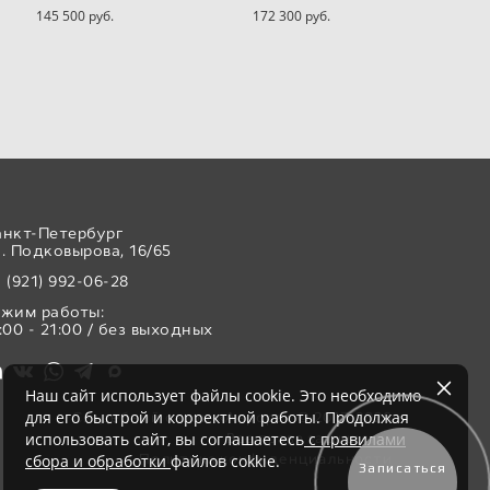
145 500 pуб.
172 300 pуб.
анкт-Петербург
. Подковырова, 16/65
 (921) 992-06-28
ежим работы:
:00 - 21:00 / без выходных
Наш сайт использует файлы cookie. Это необходимо
для его быстрой и корректной работы. Продолжая
Свадебный салон «Аврора» © 2017-2026
использовать сайт, вы соглашаетесь
с правилами
Все права защищены
Политика конфиденциальности
сбора и обработки
файлов cokkie.
Записаться