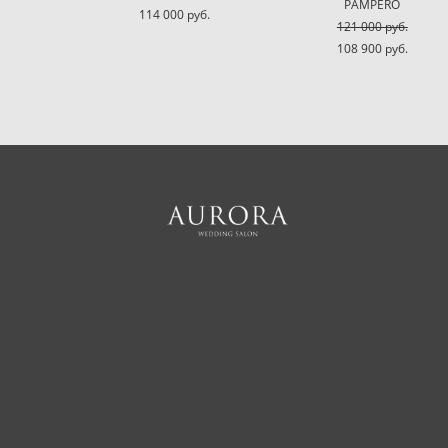
PAMPERO
114 000 pуб.
121 000 pуб.
108 900 pуб.