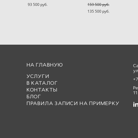
93 500 pуб.
159 500 pуб.
135 500 pуб.
НА ГЛАВНУЮ
С
ул
УСЛУГИ
+7
В КАТАЛОГ
Р
КОНТАКТЫ
11
БЛОГ
ПРАВИЛА ЗАПИСИ НА ПРИМЕРКУ