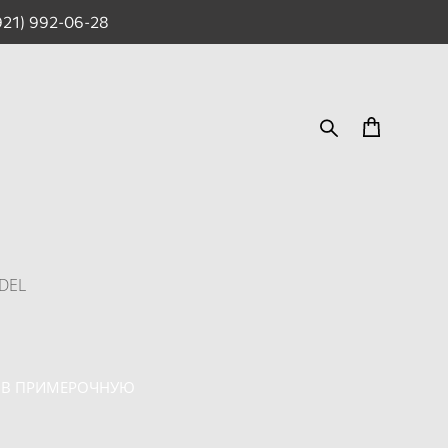
921) 992-06-28
ADEL
 В ПРИМЕРОЧНУЮ