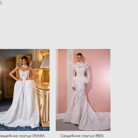
5
вадебное платье VIVARA
Свадебное платье IRBIS