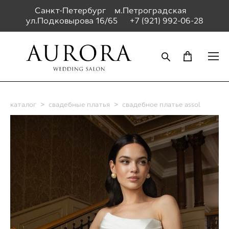
Санкт-Петербург м.Петроградская
ул.Подковырова 16/65
+7 (921) 992-06-28
каталог
>
свадебные платья
>
свадебное платье assol