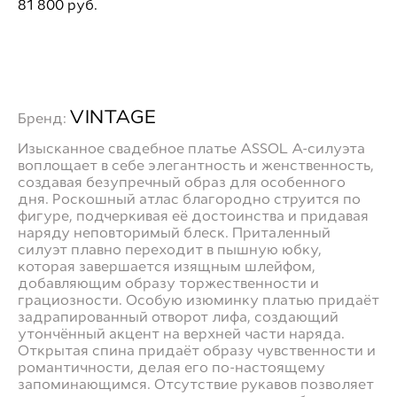
81 800 pуб.
ДОБАВИТЬ В ПРИМЕРОЧНУЮ
VINTAGE
Бренд:
Изысканное свадебное платье ASSOL А-силуэта
воплощает в себе элегантность и женственность,
создавая безупречный образ для особенного
дня. Роскошный атлас благородно струится по
фигуре, подчеркивая её достоинства и придавая
наряду неповторимый блеск. Приталенный
силуэт плавно переходит в пышную юбку,
которая завершается изящным шлейфом,
добавляющим образу торжественности и
грациозности. Особую изюминку платью придаёт
задрапированный отворот лифа, создающий
утончённый акцент на верхней части наряда.
Открытая спина придаёт образу чувственности и
романтичности, делая его по-настоящему
запоминающимся. Отсутствие рукавов позволяет