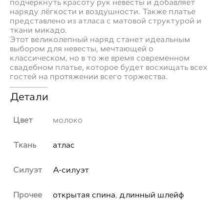
подчеркнуть красоту рук невесты и добавляет
наряду лёгкости и воздушности. Также платье
представлено из атласа с матовой структурой и
ткани микадо.
Этот великолепный наряд станет идеальным
выбором для невесты, мечтающей о
классическом, но в то же время современном
свадебном платье, которое будет восхищать всех
гостей на протяжении всего торжества.
___________
Детали
Цвет
молоко
Ткань
атлас
Силуэт
А-силуэт
Прочее
открытая спина
,
длинный шлейф
___________