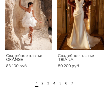
Свадебное платье
Свадебное платье
ORANGE
TRIANA
83 100 pуб.
80 200 pуб.
1
2
3
4
5
6
7