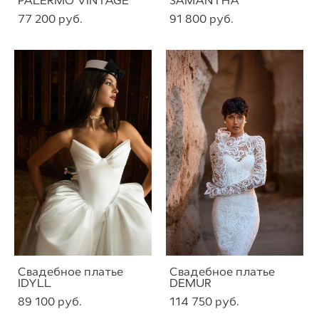
PALERMO VINTAGE
SAMANTHA
77 200 pуб.
91 800 pуб.
Свадебное платье
Свадебное платье
IDYLL
DEMUR
89 100 pуб.
114 750 pуб.