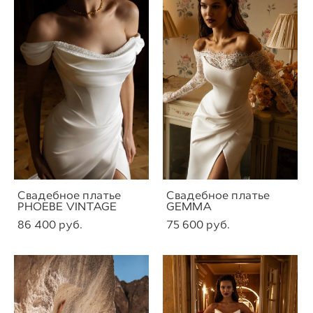
Свадебное платье
Свадебное платье
PHOEBE VINTAGE
GEMMA
86 400 pуб.
75 600 pуб.