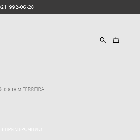
921) 992-06-28
 костюм FERREIRA
 В ПРИМЕРОЧНУЮ