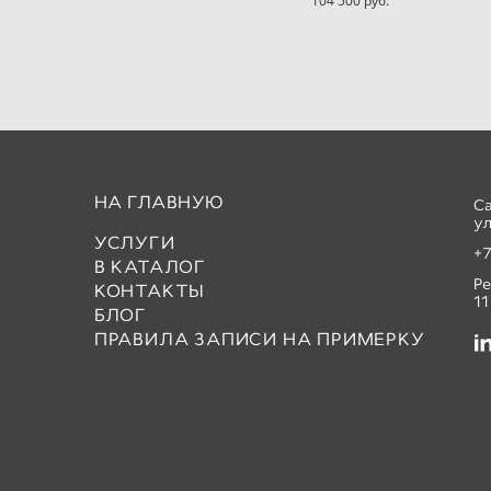
104 500 pуб.
НА ГЛАВНУЮ
С
ул
УСЛУГИ
+7
В КАТАЛОГ
Р
КОНТАКТЫ
11
БЛОГ
ПРАВИЛА ЗАПИСИ НА ПРИМЕРКУ