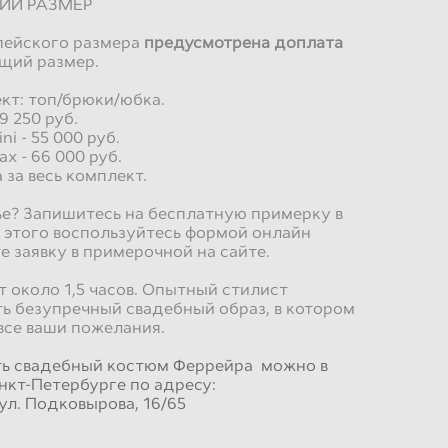
КИЙ РАЗМЕР
пейского размера
предусмотрена доплата
щий размер.
кт: топ/брюки/юбка.
9 250 руб.
i - 55 000 руб.
x - 66 000 руб.
 за весь комплект.
е? Запишитесь на бесплатную примерку в
 этого воспользуйтесь формой онлайн
е заявку в примерочной на сайте.
 около 1,5 часов. Опытный стилист
ь безупречный свадебный образ, в котором
все ваши пожелания.
ть свадебный костюм Феррейра можно в
нкт-Петербурге по адресу:
ул. Подковырова, 16/65