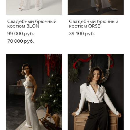
Свадебный брючный
Свадебный брючный
костюм BLON
костюм ORSE
99 000 pуб.
39 100 pуб.
70 000 pуб.