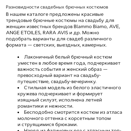
Разновидности свадебных брючных костюмов
В нашем каталоге предложены красивые
трендовые брючные костюмы на свадьбу для
женщин известных брендов Blammo Biamo, AVE,
ANGE ETOILES, RARA AVIS и др. Можно
подобрать варианты для свадеб различного
формата — светских, выездных, камерных.
Лаконичный белый брючный костюм
уместен в любое время года, подчеркивает
важность события и женский образ —
превосходный вариант на свадьбу-
путешествие, свадьбу-вечеринку.
Стильная модель из белого эластичного
кружева подчеркивает и формирует
изящный силуэт, исполнена летней
романтики и нежности.
Бесподобно смотрится костюм из атласа
молочного оттенка с корсетным топом
и струящимися брюками.
Наряд из фатиновых роз с атласным топ-