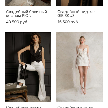
Свадебный брючный
Свадебный пиджак
костюм PION
GIBISKUS
49 500 pуб.
16 500 pуб.
Свадебный жилет
Свадебное платье