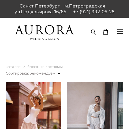
Санкт-Петербург м.Петроградская
ул.Подковырова 16/65
+7 (921) 992-06-28
каталог
>
брючные костюмы
Сортировка:
рекомендуем