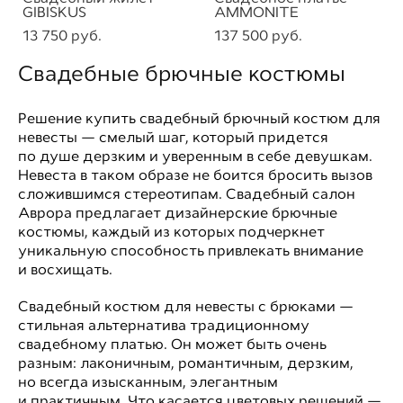
GIBISKUS
AMMONITE
13 750 pуб.
137 500 pуб.
Свадебные брючные костюмы
Решение купить свадебный брючный костюм для
невесты — смелый шаг, который придется
по душе дерзким и уверенным в себе девушкам.
Невеста в таком образе не боится бросить вызов
сложившимся стереотипам. Свадебный салон
Аврора предлагает дизайнерские брючные
костюмы, каждый из которых подчеркнет
уникальную способность привлекать внимание
и восхищать.
Свадебный костюм для невесты с брюками —
стильная альтернатива традиционному
свадебному платью. Он может быть очень
разным: лаконичным, романтичным, дерзким,
но всегда изысканным, элегантным
и практичным. Что касается цветовых решений —