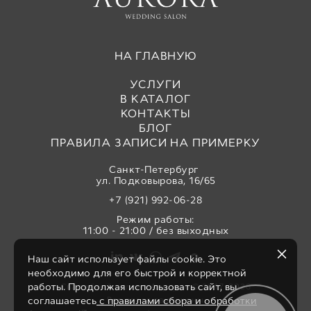
НА ГЛАВНУЮ
УСЛУГИ
В КАТАЛОГ
КОНТАКТЫ
БЛОГ
ПРАВИЛА ЗАПИСИ НА ПРИМЕРКУ
Санкт-Петербург
ул. Подковырова, 16/65
+7 (921) 992-06-28
Режим работы:
11:00 - 21:00 / без выходных
Наш сайт использует файлы cookie. Это
необходимо для его быстрой и корректной
работы. Продолжая использовать сайт, вы
Свадебный салон «Аврора» © 2017-2026
Все права защищены
соглашаетесь
с правилами сбора и обработки