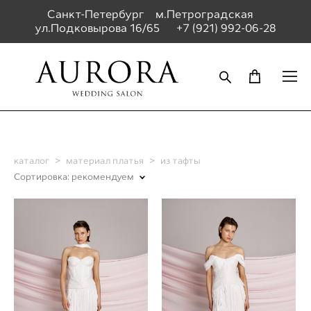
Санкт-Петербург м.Петроградская
ул.Подковырова 16/65
+7 (921) 992-06-28
каталог
>
материал платья
>
из тафты
Сортировка:
рекомендуем