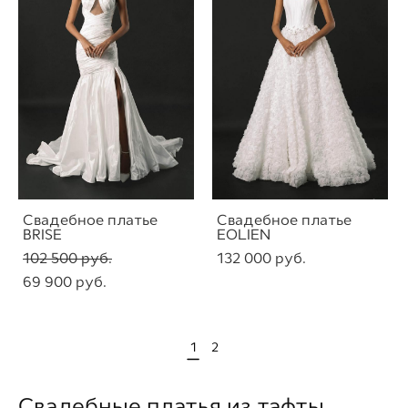
Свадебное платье
Свадебное платье
BRISE
EOLIEN
102 500 pуб.
132 000 pуб.
69 900 pуб.
1
2
Свадебные платья из тафты