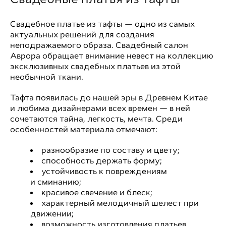
Свадебное платье из тафты — одно из самых
актуальных решений для создания
неподражаемого образа. Свадебный салон
Аврора обращает внимание невест на коллекцию
эксклюзивных свадебных платьев из этой
необычной ткани.
Тафта появилась до нашей эры в Древнем Китае
и любима дизайнерами всех времен — в ней
сочетаются тайна, легкость, мечта. Среди
особенностей материала отмечают:
разнообразие по составу и цвету;
способность держать форму;
устойчивость к повреждениям
и сминанию;
красивое свечение и блеск;
характерный мелодичный шелест при
движении;
возможность изготовления платьев