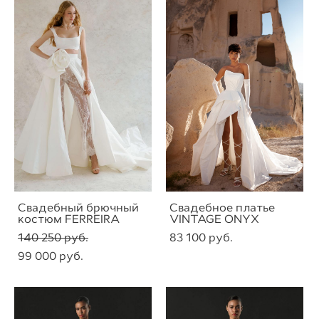
Свадебный брючный
Свадебное платье
костюм FERREIRA
VINTAGE ONYX
140 250 pуб.
83 100 pуб.
99 000 pуб.