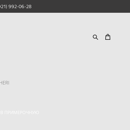
921) 992-06-28
HERI
 В ПРИМЕРОЧНУЮ