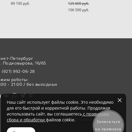
89 100 pуб.
125 600 pуб.
106 500 pуб.
анкт-Петербург
. Подковырова, 16/65
 (921) 992-06-28
ежим работы:
:00 - 21:00 / без выходных
Наш сайт использует файлы cookie. Это необходимо
для его быстрой и корректной работы. Продолжая
Свадебный салон «Аврора» © 2017-2026
использовать сайт, вы соглашаетесь
с правилами
Все права защищены
Политика конфиденциальности
сбора и обработки
файлов cokkie.
Записаться
на примерку