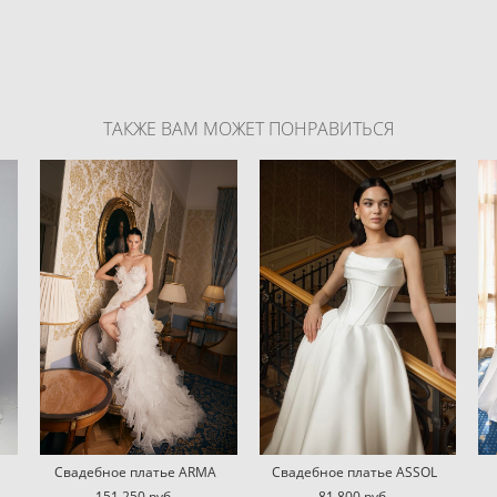
ТАКЖЕ ВАМ МОЖЕТ ПОНРАВИТЬСЯ
Свадебное платье ARMA
Свадебное платье ASSOL
151 250 pуб.
81 800 pуб.