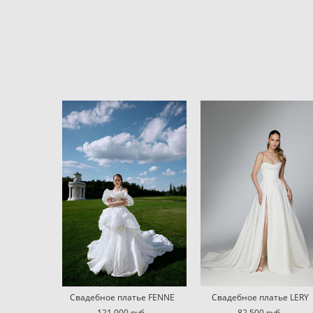
Свадебное платье FENNE
Свадебное платье LERY
121 000 pуб.
82 500 pуб.