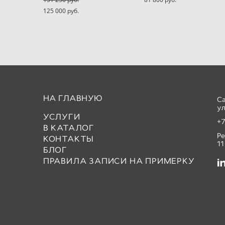
125 000 pуб.
НА ГЛАВНУЮ
С
ул
УСЛУГИ
+7
В КАТАЛОГ
Р
КОНТАКТЫ
11
БЛОГ
ПРАВИЛА ЗАПИСИ НА ПРИМЕРКУ