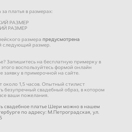
за платья в размерах:
СКИЙ РАЗМЕР
КИЙ РАЗМЕР
пейского размера
предусмотрена
й следующий размер.
е? Запишитесь на бесплатную примерку в
 этого воспользуйтесь формой онлайн
е заявку в примерочной на сайте.
 около 1,5 часов. Опытный стилист
ь безупречный свадебный образ, в котором
все ваши пожелания.
ть свадебное платье Шери можно в нашем
тербурге по адресу: М.Петроградская, ул.
5