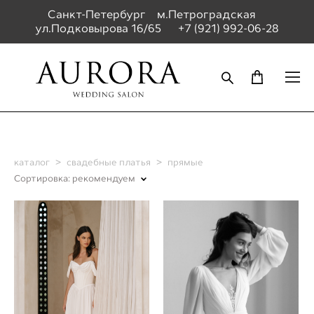
Санкт-Петербург м.Петроградская
ул.Подковырова 16/65
+7 (921) 992-06-28
каталог
>
свадебные платья
>
прямые
Сортировка:
рекомендуем