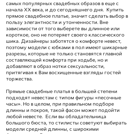
самых популярных свадебных образов в еще с
начала ХХ века, и до сегодняшнего дня. Купить
прямое свадебное платье, значит сделать выбор в
пользу элегантности и утонченности. Вне
зависимости от того выберете вы длинное или
короткое, оно не потеряет своего классического
шика. Дизайнеры заботятся о комфорте невест,
поэтому модели с юбками в пол имеют шикарные
разрезы, которые не только становятся главной
составляющей комфорта при ходьбе, но и
добавляют в образ нотки сексуальности,
притягивая к Вам восхищенные взгляды гостей
торжества.
Прямые свадебные платья в большей степени
подходят невестам с типом фигуры «песочные
часы». Но в целом, при правильном подборе
длинны и покроя, такой фасон может подойти
любой невесте. Если вы обладательница
большого бюста, то стилисты советуют выбирать
модели средней длинны, с широкими