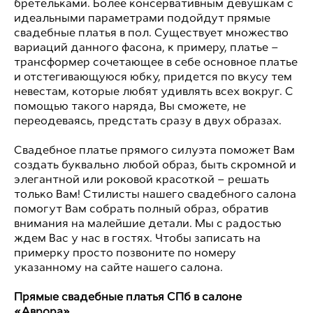
бретельками. Более консервативным девушкам с
идеальными параметрами подойдут прямые
свадебные платья в пол. Существует множество
вариаций данного фасона, к примеру, платье –
трансформер сочетающее в себе основное платье
и отстегивающуюся юбку, придется по вкусу тем
невестам, которые любят удивлять всех вокруг. С
помощью такого наряда, Вы сможете, не
переодеваясь, предстать сразу в двух образах.
Свадебное платье прямого силуэта поможет Вам
создать буквально любой образ, быть скромной и
элегантной или роковой красоткой – решать
только Вам! Стилисты нашего свадебного салона
помогут Вам собрать полный образ, обратив
внимания на малейшие детали. Мы с радостью
ждем Вас у нас в гостях. Чтобы записать на
примерку просто позвоните по номеру
указанному на сайте нашего салона.
Прямые свадебные платья СПб в салоне
«Аврора»