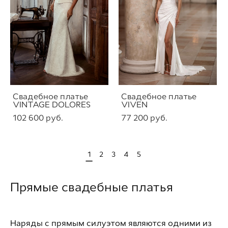
Свадебное платье
Свадебное платье
VINTAGE DOLORES
VIVEN
102 600 pуб.
77 200 pуб.
1
2
3
4
5
Прямые свадебные платья
Наряды с прямым силуэтом являются одними из