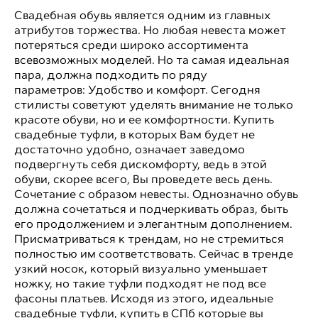
Свадебная обувь является одним из главных
атрибутов торжества. Но любая невеста может
потеряться среди широко ассортимента
всевозможных моделей. Но та самая идеальная
пара, должна подходить по ряду
параметров: Удобство и комфорт. Сегодня
стилисты советуют уделять внимание не только
красоте обуви, но и ее комфортности. Купить
свадебные туфли, в которых Вам будет не
достаточно удобно, означает заведомо
подвергнуть себя дискомфорту, ведь в этой
обуви, скорее всего, Вы проведете весь день.
Сочетание с образом невесты. Однозначно обувь
должна сочетаться и подчеркивать образ, быть
его продолжением и элегантным дополнением.
Присматриваться к трендам, но не стремиться
полностью им соответствовать. Сейчас в тренде
узкий носок, который визуально уменьшает
ножку, но такие туфли подходят не под все
фасоны платьев. Исходя из этого, идеальные
свадебные туфли, купить в СПб которые вы