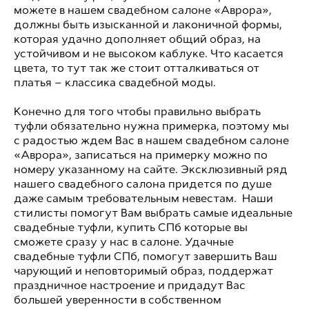
можете в нашем свадебном салоне «Аврора»,
должны быть изысканной и лаконичной формы,
которая удачно дополняет общий образ, на
устойчивом и не высоком каблуке. Что касается
цвета, то тут так же стоит отталкиваться от
платья – классика свадебной моды.
Конечно для того чтобы правильно выбрать
туфли обязательно нужна примерка, поэтому мы
с радостью ждем Вас в нашем свадебном салоне
«Аврора», записаться на примерку можно по
номеру указанному на сайте. Эксклюзивный ряд
нашего свадебного салона придется по душе
даже самым требовательным невестам. Наши
стилисты помогут Вам выбрать самые идеальные
свадебные туфли, купить СПб которые вы
сможете сразу у нас в салоне. Удачные
свадебные туфли СПб, помогут завершить Ваш
чарующий и неповторимый образ, поддержат
праздничное настроение и придадут Вас
большей уверенности в собственном