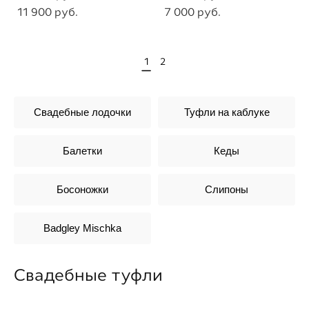
11 900 pуб.
7 000 pуб.
1
2
Свадебные лодочки
Туфли на каблуке
Балетки
Кеды
Босоножки
Слипоны
Badgley Mischka
Свадебные туфли