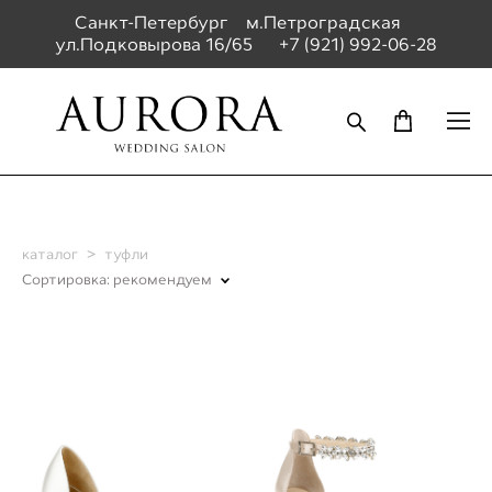
Санкт-Петербург м.Петроградская
ул.Подковырова 16/65
+7 (921) 992-06-28
каталог
>
туфли
Сортировка:
рекомендуем