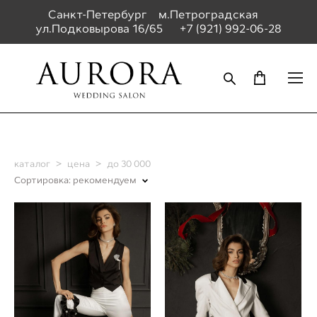
Санкт-Петербург м.Петроградская
ул.Подковырова 16/65
+7 (921) 992-06-28
каталог
>
цена
>
до 30 000
Сортировка:
рекомендуем