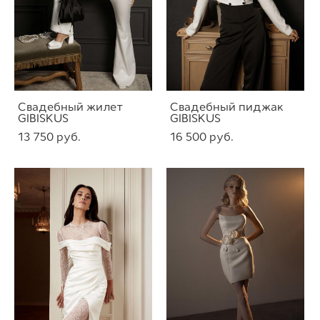
Свадебный жилет
Свадебный пиджак
GIBISKUS
GIBISKUS
13 750 pуб.
16 500 pуб.